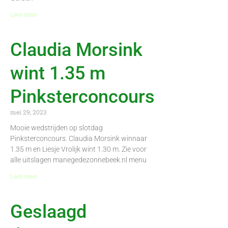
Lees meer
Claudia Morsink
wint 1.35 m
Pinksterconcours
mei 29, 2023
Mooie wedstrijden op slotdag
Pinksterconcours. Claudia Morsink winnaar
1.35 m en Liesje Vrolijk wint 1.30 m. Zie voor
alle uitslagen manegedezonnebeek.nl menu
Lees meer
Geslaagd