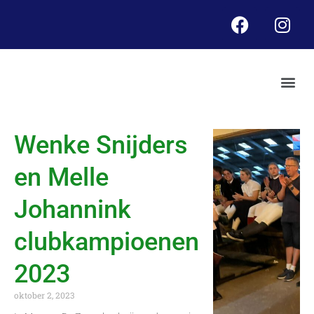
Wenke Snijders
en Melle
Johannink
clubkampioenen
2023
oktober 2, 2023