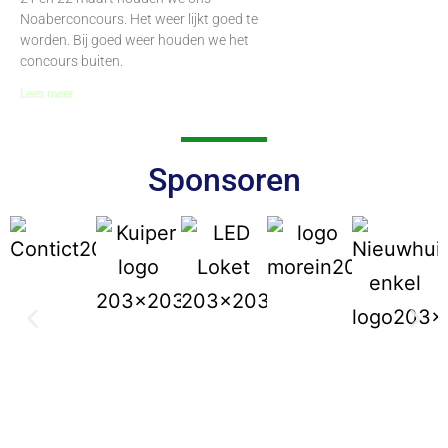
Noaberconcours. Het weer lijkt goed te
worden. Bij goed weer houden we het
concours buiten.
Lees meer
Sponsoren