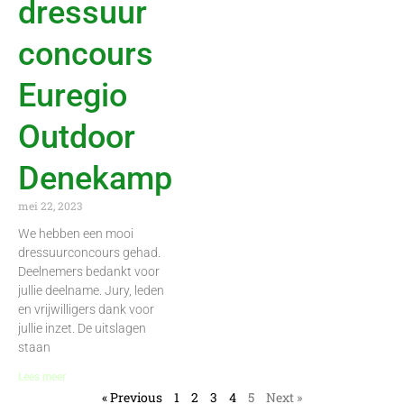
dressuur
concours
Euregio
Outdoor
Denekamp
mei 22, 2023
We hebben een mooi
dressuurconcours gehad.
Deelnemers bedankt voor
jullie deelname. Jury, leden
en vrijwilligers dank voor
jullie inzet. De uitslagen
staan
Lees meer
« Previous
1
2
3
4
5
Next »