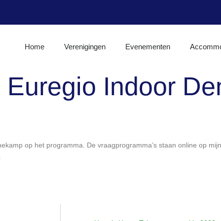
Home
Verenigingen
Evenementen
Accommo
 Euregio Indoor D
ekamp op het programma. De vraagprogramma’s staan online op mijnknh
.