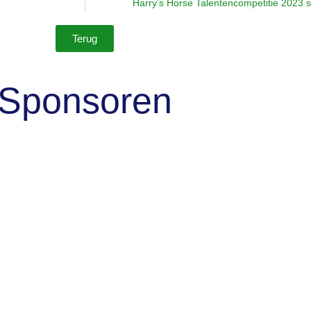
Harry’s Horse Talentencompetitie 2023 
Terug
Sponsoren