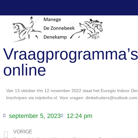
Vraagprogramma’s
online
Van 13 oktober t/m 12 november 2022 staat het Euregio Indoor Den
Inschrijven via mijnknhs.nl. Voor vragen: dinkelruiters@outlook.com
september 5, 2023
12:24 pm
VORIGE