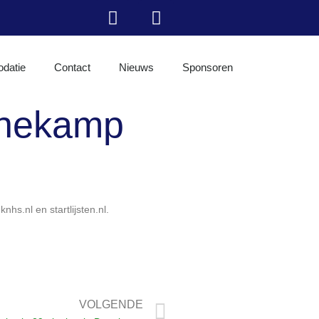
datie
Contact
Nieuws
Sponsoren
enekamp
s.nl en startlijsten.nl.
VOLGENDE