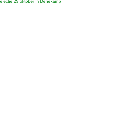
selectie 29 oktober in Denekamp