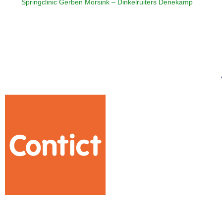
Springclinic Gerben Morsink – Dinkelruiters Denekamp