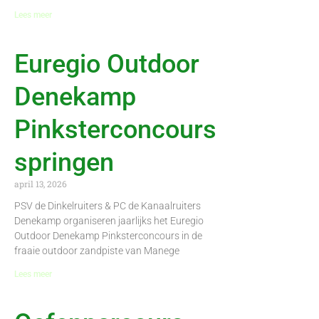
Lees meer
Euregio Outdoor
Denekamp
Pinksterconcours
springen
april 13, 2026
PSV de Dinkelruiters & PC de Kanaalruiters
Denekamp organiseren jaarlijks het Euregio
Outdoor Denekamp Pinksterconcours in de
fraaie outdoor zandpiste van Manege
Lees meer