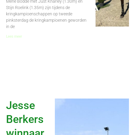
Merle Bodde met Just Kharley (1.30m) en
Stijn Roelink (1.35m) zijn tijdens de
kringkampioenschappen op tweede
pinksterdag de kringkampioenen geworden
in de
Lees meer
Jesse
Berkers
winnaar