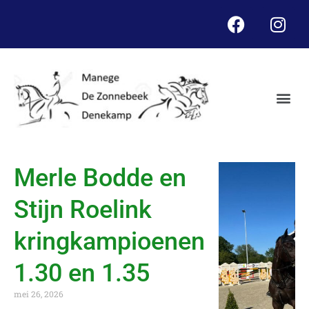
Merle Bodde en
Stijn Roelink
kringkampioenen
1.30 en 1.35
mei 26, 2026