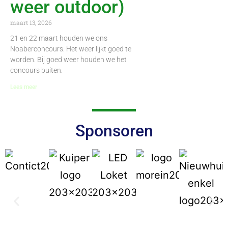
weer outdoor)
maart 13, 2026
21 en 22 maart houden we ons
Noaberconcours. Het weer lijkt goed te
worden. Bij goed weer houden we het
concours buiten.
Lees meer
Sponsoren