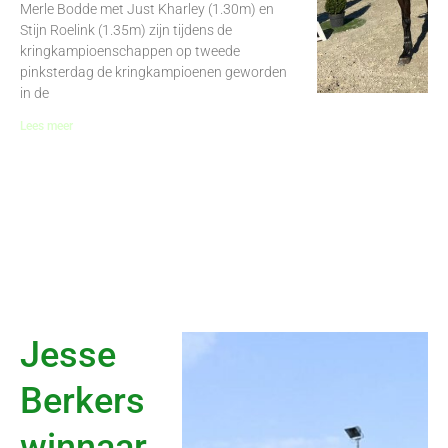
Merle Bodde met Just Kharley (1.30m) en
Stijn Roelink (1.35m) zijn tijdens de
kringkampioenschappen op tweede
pinksterdag de kringkampioenen geworden
in de
Lees meer
Jesse
Berkers
winnaar