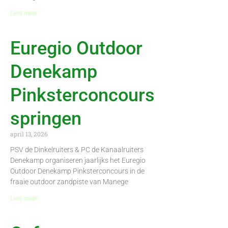
Lees meer
Euregio Outdoor
Denekamp
Pinksterconcours
springen
april 13, 2026
PSV de Dinkelruiters & PC de Kanaalruiters
Denekamp organiseren jaarlijks het Euregio
Outdoor Denekamp Pinksterconcours in de
fraaie outdoor zandpiste van Manege
Lees meer