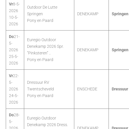
Vr
8-5-
Outdoor De Lutte
2026
Springen
DENEKAMP
Springen
10-5-
Pony en Paard
2026
Do
21-
Euregio Outdoor
5-
Denekamp 2026 Spr.
2026
DENEKAMP
Springen
“Pinksteren” ..
25-5-
Pony en Paard
2026
Vr
22-
5-
Dressuur RV
2026
Twentscheveld
ENSCHEDE
Dressuur
24-5-
Pony en Paard
2026
Do
28-
Euregio Outdoor
5-
Denekamp 2026 Dress.
2026
DENEKAMP
Dressuur