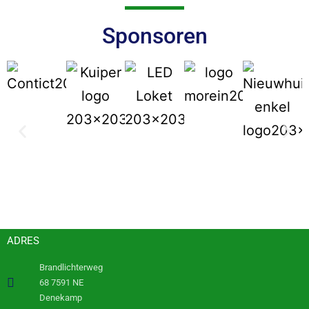
Sponsoren
ADRES
Brandlichterweg
68 7591 NE
Denekamp