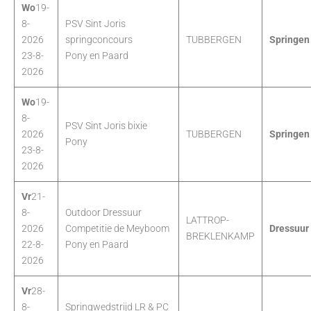
Wo
19-
8-
PSV Sint Joris
2026
springconcours
TUBBERGEN
Springen
23-8-
Pony en Paard
2026
Wo
19-
8-
PSV Sint Joris bixie
2026
TUBBERGEN
Springen
Pony
23-8-
2026
Vr
21-
8-
Outdoor Dressuur
LATTROP-
2026
Competitie de Meyboom
Dressuur
BREKLENKAMP
22-8-
Pony en Paard
2026
Vr
28-
8-
Springwedstrijd LR & PC