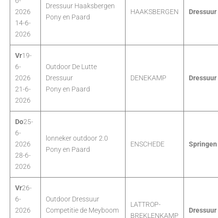
6-
Dressuur Haaksbergen
2026
HAAKSBERGEN
Dressuur
Pony en Paard
14-6-
2026
Vr
19-
6-
Outdoor De Lutte
2026
Dressuur
DENEKAMP
Dressuur
21-6-
Pony en Paard
2026
Do
25-
6-
lonneker outdoor 2.0
2026
ENSCHEDE
Springen
Pony en Paard
28-6-
2026
Vr
26-
6-
Outdoor Dressuur
LATTROP-
2026
Competitie de Meyboom
Dressuur
BREKLENKAMP