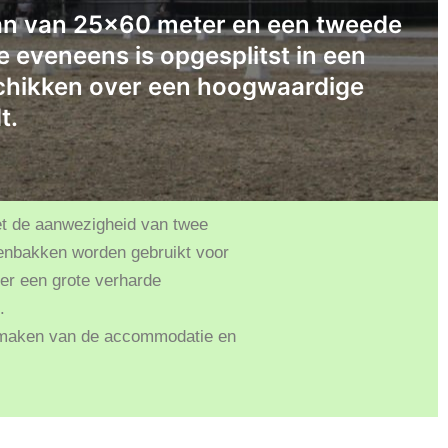
an van 25×60 meter en een tweede
e eveneens is opgesplitst in een
schikken over een hoogwaardige
t.
Met de aanwezigheid van twee
tenbakken worden gebruikt voor
er een grote verharde
.
ik maken van de accommodatie en