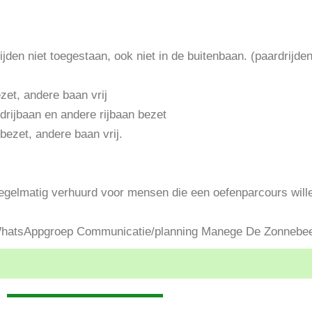
rijden niet toegestaan, ook niet in de buitenbaan. (paardrij
zet, andere baan vrij
drijbaan en andere rijbaan bezet
bezet, andere baan vrij.
egelmatig verhuurd voor mensen die een oefenparcours will
e WhatsAppgroep Communicatie/planning Manege De Zonnebee