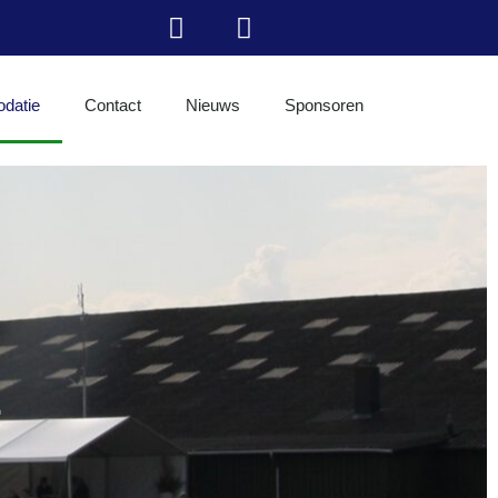
datie
Contact
Nieuws
Sponsoren
E