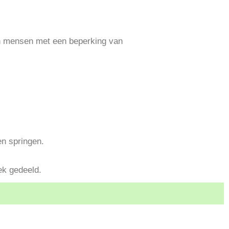
den mensen met een beperking van
en springen.
k gedeeld.