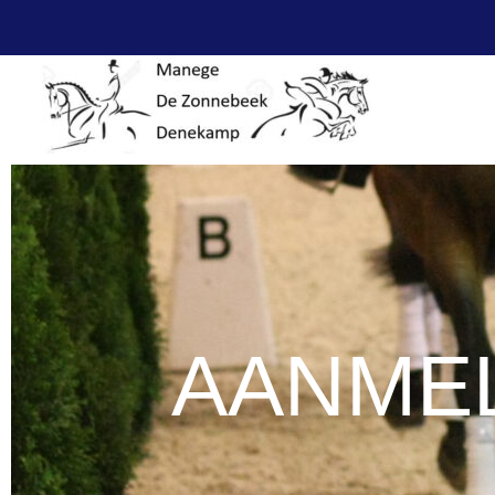
AANME