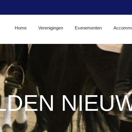
Home
Verenigingen
Evenementen
Accommo
LDEN NIEUW