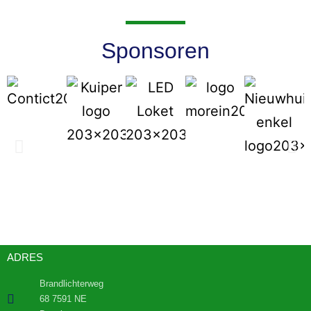
Sponsoren
ADRES
Brandlichterweg
68 7591 NE