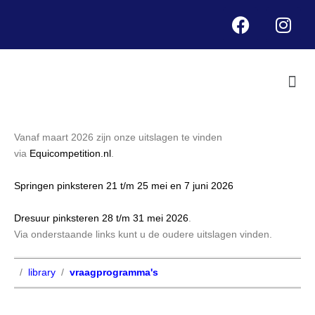
Vanaf maart 2026 zijn onze uitslagen te vinden
via
Equicompetition.nl
.
Springen pinksteren 21 t/m 25 mei en 7 juni 2026
Dresuur pinksteren 28 t/m 31 mei 2026
.
Via onderstaande links kunt u de oudere uitslagen vinden.
/
library
/
vraagprogramma's