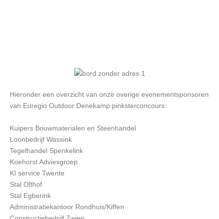
Hieronder een overzicht van onze overige evenementsponsoren
van Euregio Outdoor Denekamp pinksterconcours:
Kuipers Bouwmaterialen en Steenhandel
Loonbedrijf Wassink
Tegelhandel Spenkelink
Koehorst Adviesgroep
KI service Twente
Stal Olthof
Stal Egberink
Administratiekantoor Rondhuis/Kiffen
Constructiebedrijf Zwiep