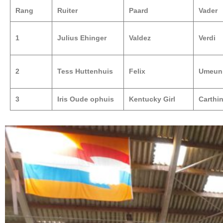
Rang
Ruiter
Paard
Vader
1
Julius Ehinger
Valdez
Verdi
2
Tess Huttenhuis
Felix
Umeun
3
Iris Oude ophuis
Kentucky Girl
Carthi