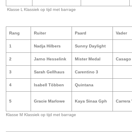
Klasse L Klassiek op tijd met barrage
Rang
Ruiter
Paard
Vader
1
Nadja Hilbers
Sunny Daylight
2
Jarno Hesselink
Mister Medal
Casago
3
Sarah Gellhaus
Carentino 3
4
Isabell Többen
Quintana
5
Gracie Marlowe
Kaya Sinaa Gph
Carrera
Klasse M Klassiek op tijd met barrage