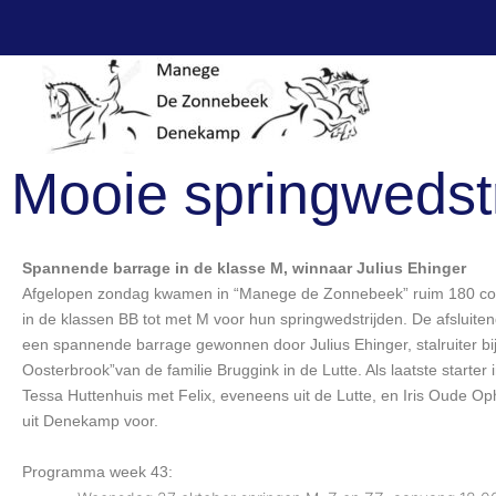
Mooie springwedstr
Spannende barrage in de klasse M, winnaar Julius Ehinger
Afgelopen zondag kwamen in “Manege de Zonnebeek” ruim 180 com
in de klassen BB tot met M voor hun springwedstrijden. De afsluit
een spannende barrage gewonnen door Julius Ehinger, stalruiter bij 
Oosterbrook”van de familie Bruggink in de Lutte. Als laatste starter i
Tessa Huttenhuis met Felix, eveneens uit de Lutte, en Iris Oude Op
uit Denekamp voor.
Programma week 43: