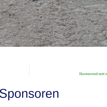
Showavond met ma
Sponsoren