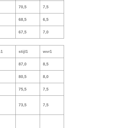
70,5
7,5
68,5
6,5
67,5
7,0
n1
stijl1
wvr1
87,0
8,5
80,5
8,0
75,5
7,5
73,5
7,5