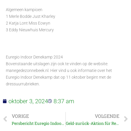
Algemeen kampioen
1 Merle Bodde Just Kharley
2 Katja Lont Miss Eowyn
3 Eddy Nieuwhuis Mercury
Euregio Indoor Denekamp 2024
Bovenstaande uitslagen zijn ook te vinden op de website:
manegedezonnebeek.nl. Hier vind u ook i
nformatie over het
Euregio Indoor Denekamp dat op 11 oktober begint met de
dressuurrubrieken.
oktober 3, 2024
8:37 am
VORIGE
VOLGENDE
Persbericht Euregio Indoor Denekamp 2024
Geld-zurück-Aktion für Reiter aus Deutschland.