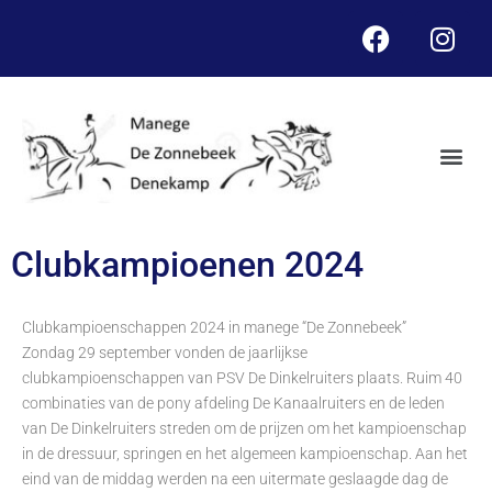
Clubkampioenen 2024
Clubkampioenschappen 2024 in manege “De Zonnebeek”
Zondag 29 september vonden de jaarlijkse
clubkampioenschappen van PSV De Dinkelruiters plaats.
Ruim 40
combinaties van de pony afdeling De Kanaalruiters en de leden
van De Dinkelruiters streden
om de prijzen om het kampioenschap
in de dressuur, springen en het algemeen kampioenschap. Aan
het
eind van de middag werden na een uitermate geslaagde dag de