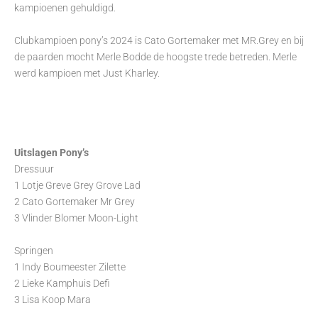
kampioenen gehuldigd.
Clubkampioen pony’s 2024 is Cato Gortemaker met MR.Grey en bij
de paarden mocht Merle Bodde
de hoogste trede betreden. Merle
werd kampioen met Just Kharley.
Uitslagen Pony’s
Dressuur
1 Lotje Greve Grey Grove Lad
2 Cato Gortemaker Mr Grey
3 Vlinder Blomer Moon-Light
Springen
1 Indy Boumeester Zilette
2 Lieke Kamphuis Defi
3 Lisa Koop Mara