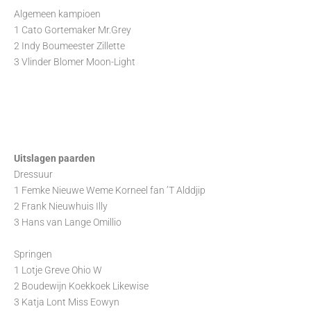
Algemeen kampioen
1 Cato Gortemaker Mr.Grey
2 Indy Boumeester Zillette
3 Vlinder Blomer Moon-Light
Uitslagen paarden
Dressuur
1 Femke Nieuwe Weme Korneel fan ’T Alddjip
2 Frank Nieuwhuis Illy
3 Hans van Lange Omillio
Springen
1 Lotje Greve Ohio W
2 Boudewijn Koekkoek Likewise
3 Katja Lont Miss Eowyn