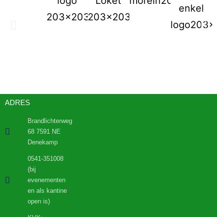
ADRES
Brandlichterweg
68 7591 NE
Denekamp
0541-351008
(bij
evenementen
en als kantine
open is)