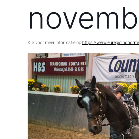
novemb
Kijk voor meer informatie op
https://www.euregioindoorm