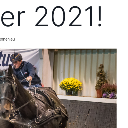
er 2021!
ennen.eu