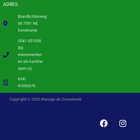
ADRES
Brandlichterweg
68 7591 NE
Denekamp
0541-351008
(bij
evenementen
en als kantine
open is)
KVK:
41030675
Copyright © 2026 Manege de Zonnebeek