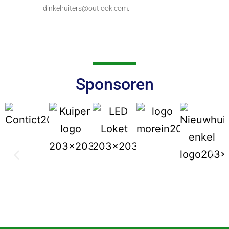
dinkelruiters@outlook.com.
Sponsoren