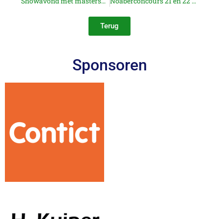
Showavond met masterspringen
Noaberconcours 21 en 22 maart 2026 (bij goed weer outdoor)
Terug
Sponsoren