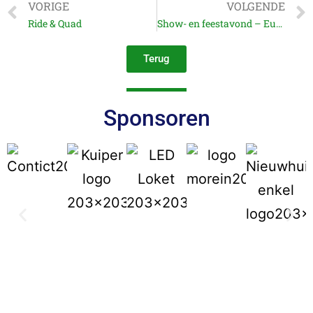
VORIGE
VOLGENDE
Ride & Quad
Show- en feestavond – Euregio Masterspringen 27 oktober 2023
Terug
Sponsoren