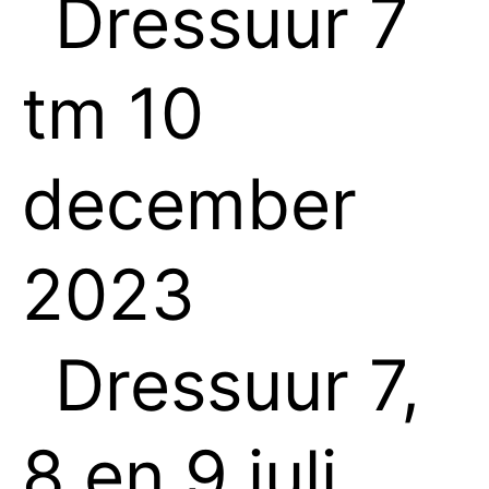
Dressuur 7
tm 10
december
2023
Dressuur 7,
8 en 9 juli