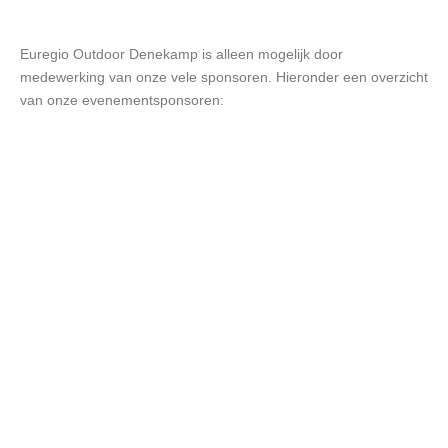
Euregio Outdoor Denekamp is alleen mogelijk door
medewerking van onze vele sponsoren. Hieronder een overzicht
van onze evenementsponsoren: