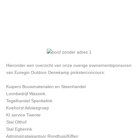
Hieronder een overzicht van onze overige evenementsponsoren
van Euregio Outdoor Denekamp pinksterconcours:
Kuipers Bouwmaterialen en Steenhandel
Loonbedrijf Wassink
Tegelhandel Spenkelink
Koehorst Adviesgroep
KI service Twente
Stal Olthof
Stal Egberink
Administratiekantoor Rondhuis/Kiffen