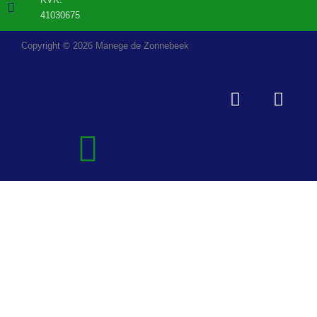
41030675
Copyright © 2026 Manege de Zonnebeek