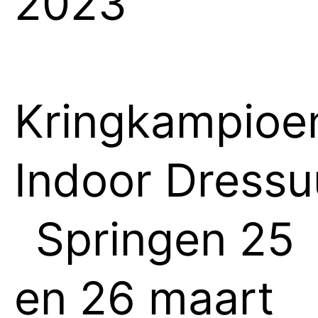
2023
Kringkampioe
Indoor Dress
Springen 25
en 26 maart