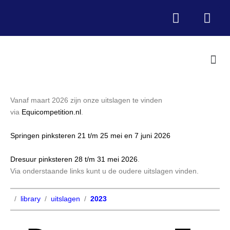
Vanaf maart 2026 zijn onze uitslagen te vinden
via
Equicompetition.nl
.
Springen pinksteren 21 t/m 25 mei en 7 juni 2026
Dresuur pinksteren 28 t/m 31 mei 2026
.
Via onderstaande links kunt u de oudere uitslagen vinden.
/
library
/
uitslagen
/
2023